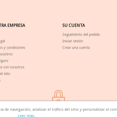
TRA EMPRESA
SU CUENTA
Seguimiento del pedido
egal
Iniciar sesión
s y condiciones
Crear una cuenta
nosotros
eguro
te con nosotros
l sitio
s
 de navegación, analizar el tráfico del sitio y personalizar el con
Seguridad
Leer mas.