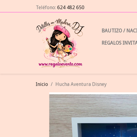
Teléfono:
624 482 650
BAUTIZO / NA
REGALOS INVIT
Inicio
Hucha Aventura Disney