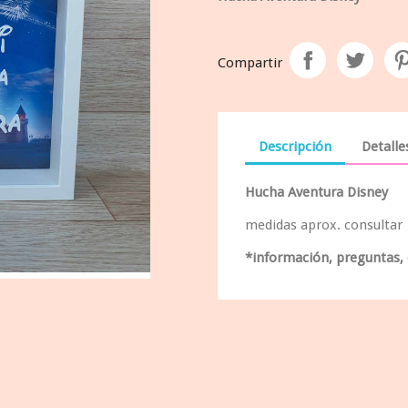
Compartir
Descripción
Detalle
Hucha Aventura Disney
medidas aprox. consultar
*información, preguntas,