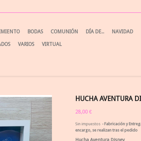
CIMIENTO
BODAS
COMUNIÓN
DÍA DE...
NAVIDAD
ADOS
VARIOS
VIRTUAL
HUCHA AVENTURA D
28,00 €
Sin impuestos
Fabricación y Entreg
encargo, se realizan tras el pedido
Hucha Aventura Disney