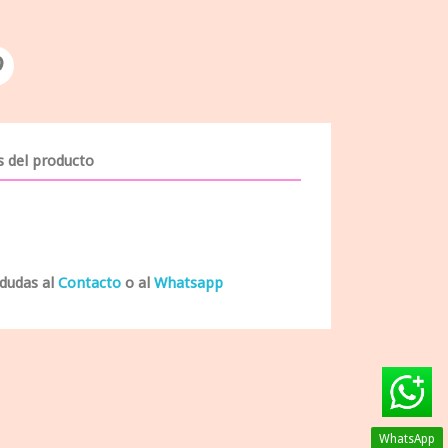
s del producto
 dudas al
Contacto
o al
Whatsapp
WhatsApp