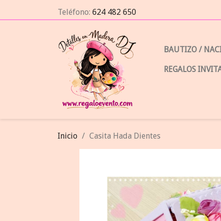
Teléfono:
624 482 650
BAUTIZO / NA
REGALOS INVIT
Inicio
Casita Hada Dientes