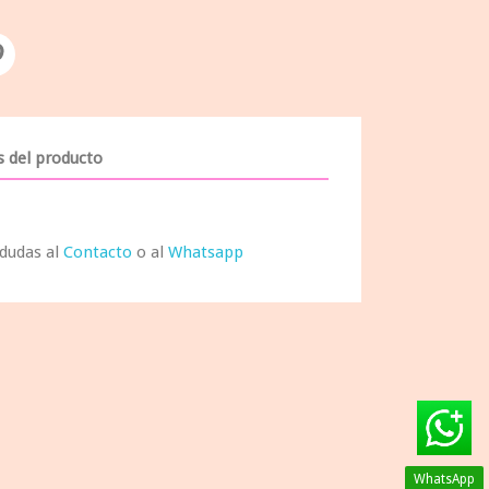
s del producto
 dudas al
Contacto
o al
Whatsapp
WhatsApp