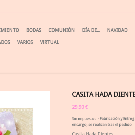
CIMIENTO
BODAS
COMUNIÓN
DÍA DE...
NAVIDAD
ADOS
VARIOS
VIRTUAL
CASITA HADA DIENT
29,90 €
Sin impuestos
Fabricación y Entreg
encargo, se realizan tras el pedido
Casita Hada Dientes