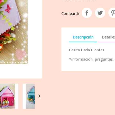
Compartir
Descripción
Detalle
Casita Hada Dientes
*información, preguntas,
