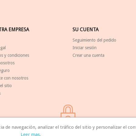
TRA EMPRESA
SU CUENTA
Seguimiento del pedido
egal
Iniciar sesión
s y condiciones
Crear una cuenta
nosotros
eguro
te con nosotros
l sitio
s
 de navegación, analizar el tráfico del sitio y personalizar el con
Seguridad
Leer mas.