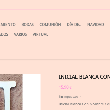
CIMIENTO
BODAS
COMUNIÓN
DÍA DE...
NAVIDAD
ADOS
VARIOS
VIRTUAL
INICIAL BLANCA CO
15,90 €
Sin impuestos
Inicial Blanca Con Nombre Co