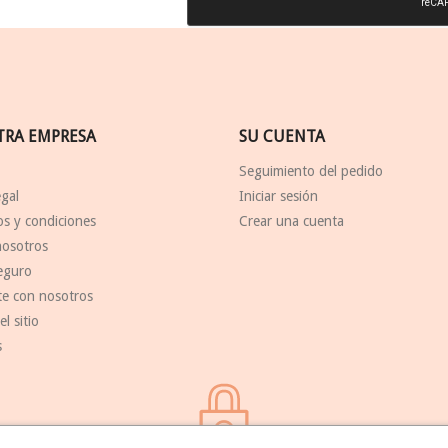
TRA EMPRESA
SU CUENTA
Seguimiento del pedido
egal
Iniciar sesión
s y condiciones
Crear una cuenta
nosotros
eguro
te con nosotros
l sitio
s