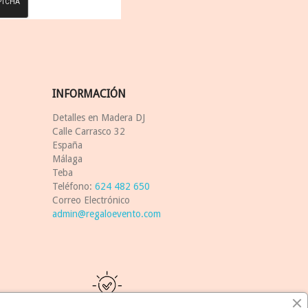
INFORMACIÓN
Detalles en Madera DJ
Calle Carrasco 32
España
Málaga
Teba
Teléfono:
624 482 650
Correo Electrónico
admin@regaloevento.com