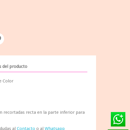
s del producto
e Color
án recortadas recta en la parte inferior para
 dudas al
Contacto
o al
Whatsapp