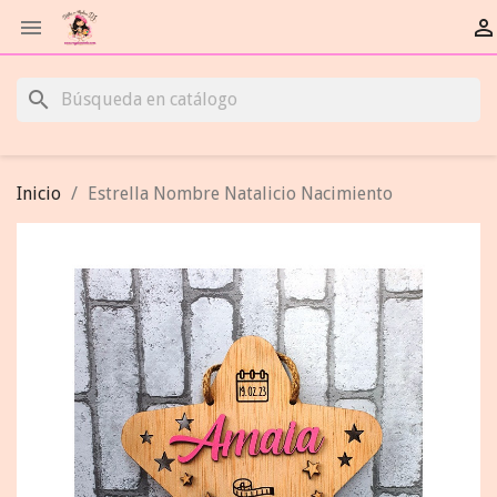


search
Inicio
Estrella Nombre Natalicio Nacimiento