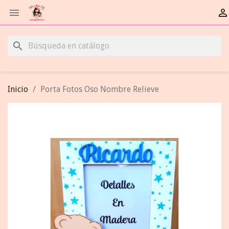


search
Inicio
Porta Fotos Oso Nombre Relieve