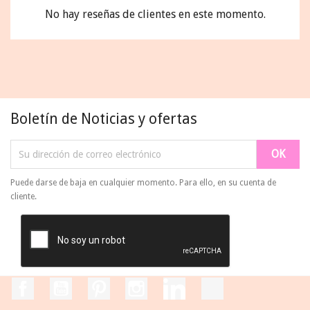
No hay reseñas de clientes en este momento.
Boletín de Noticias y ofertas
Puede darse de baja en cualquier momento. Para ello, en su cuenta de
cliente.
Facebook
YouTube
Pinterest
Instagram
LinkedIn
TikTok