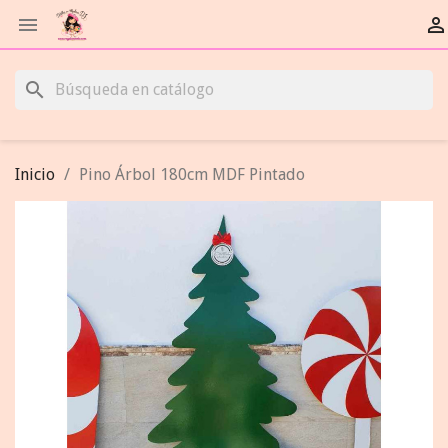


search
Inicio
Pino Árbol 180cm MDF Pintado